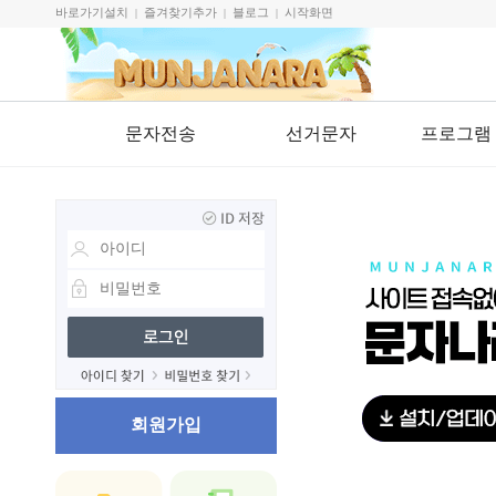
바로가기설치
즐겨찾기추가
블로그
시작화면
|
|
|
문자전송
선거문자
프로그램
회원가입