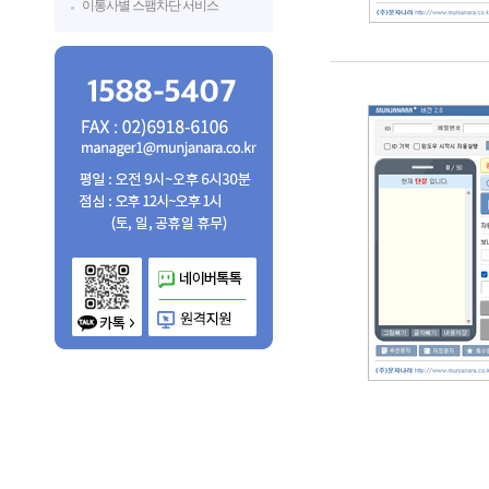
이통사별 스팸차단 서비스